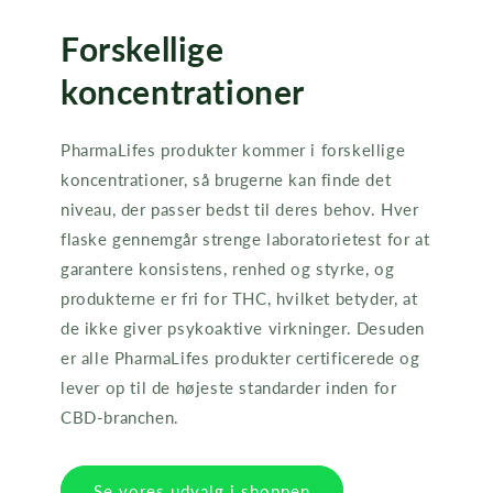
Forskellige
koncentrationer
PharmaLifes produkter kommer i forskellige
koncentrationer, så brugerne kan finde det
niveau, der passer bedst til deres behov. Hver
flaske gennemgår strenge laboratorietest for at
garantere konsistens, renhed og styrke, og
produkterne er fri for THC, hvilket betyder, at
de ikke giver psykoaktive virkninger. Desuden
er alle PharmaLifes produkter certificerede og
lever op til de højeste standarder inden for
CBD-branchen.
Se vores udvalg i shoppen