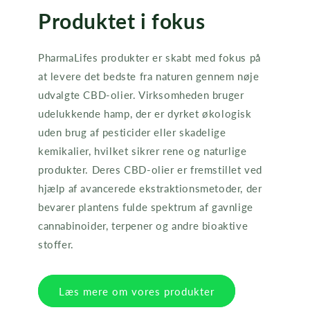
Produktet i fokus
PharmaLifes produkter er skabt med fokus på
at levere det bedste fra naturen gennem nøje
udvalgte CBD-olier. Virksomheden bruger
udelukkende hamp, der er dyrket økologisk
uden brug af pesticider eller skadelige
kemikalier, hvilket sikrer rene og naturlige
produkter. Deres CBD-olier er fremstillet ved
hjælp af avancerede ekstraktionsmetoder, der
bevarer plantens fulde spektrum af gavnlige
cannabinoider, terpener og andre bioaktive
stoffer.
Læs mere om vores produkter